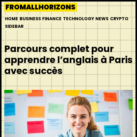
Skip
FROMALLHORIZONS
to
HOME
BUSINESS
FINANCE
TECHNOLOGY
NEWS
CRYPTO
content
SIDEBAR
Parcours complet pour
apprendre l’anglais à Paris
avec succès