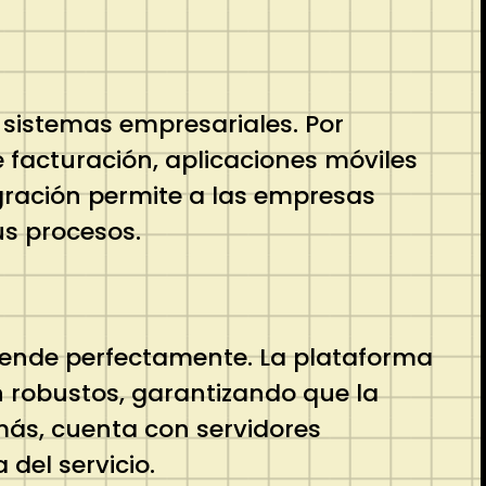
 sistemas empresariales. Por
 facturación, aplicaciones móviles
egración permite a las empresas
us procesos.
iende perfectamente. La plataforma
 robustos, garantizando que la
más, cuenta con servidores
del servicio.