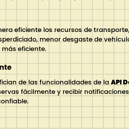
nera eficiente los recursos de transport
sperdiciado, menor desgaste de vehícul
 más eficiente.
ente
fician de las funcionalidades de la
API 
ervas fácilmente y recibir notificacione
onfiable.