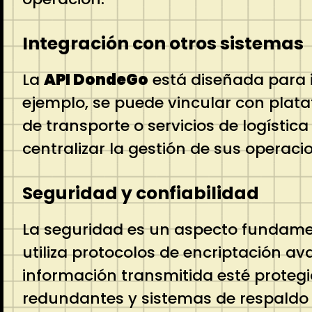
Integración con otros sistemas
La
API DondeGo
está diseñada para i
ejemplo, se puede vincular con plata
de transporte o servicios de logístic
centralizar la gestión de sus operaci
Seguridad y confiabilidad
La seguridad es un aspecto fundamen
utiliza protocolos de encriptación 
información transmitida esté proteg
redundantes y sistemas de respaldo q