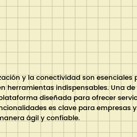
ización y la conectividad son esenciales
o en herramientas indispensables. Una de
plataforma diseñada para ofrecer servic
funcionalidades es clave para empresas 
manera ágil y confiable.