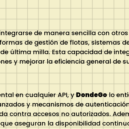
ntegrarse de manera sencilla con otros
formas de gestión de flotas, sistemas de
a de última milla. Esta capacidad de int
ones y mejorar la eficiencia general de s
tal en cualquier API, y
DondeGo
lo ent
avanzados y mecanismos de autenticación
ida contra accesos no autorizados. Ade
ue aseguran la disponibilidad continua 