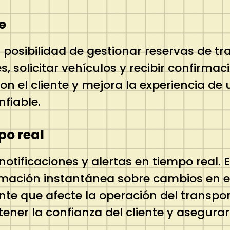
e
a posibilidad de gestionar reservas de 
 solicitar vehículos y recibir confirmac
 con el cliente y mejora la experiencia d
nfiable.
po real
otificaciones y alertas en tiempo real. E
mación instantánea sobre cambios en el 
nte que afecte la operación del transpo
er la confianza del cliente y asegurar 