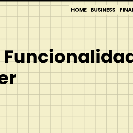
HOME
BUSINESS
FINA
 Funcionalida
er