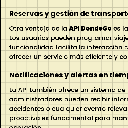
Reservas y gestión de transport
Otra ventaja de la
API DondeGo
es l
Los usuarios pueden programar viajes,
funcionalidad facilita la interacción
ofrecer un servicio más eficiente y co
Notificaciones y alertas en tiem
La API también ofrece un sistema de n
administradores pueden recibir infor
accidentes o cualquier evento releva
proactiva es fundamental para manten
operación.