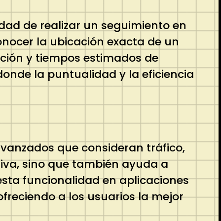
idad de realizar un seguimiento en
onocer la ubicación exacta de un
cción y tiempos estimados de
donde la puntualidad y la eficiencia
avanzados que consideran tráfico,
ativa, sino que también ayuda a
esta funcionalidad en aplicaciones
ofreciendo a los usuarios la mejor