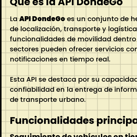
Qué es la API DondeGo
La
API DondeGo
es un conjunto de he
de localización, transporte y logística
funcionalidades de movilidad dentro 
sectores pueden ofrecer servicios co
notificaciones en tiempo real.
Esta API se destaca por su capacida
confiabilidad en la entrega de informa
de transporte urbano.
Funcionalidades princip
Seguimiento de vehículos en ti