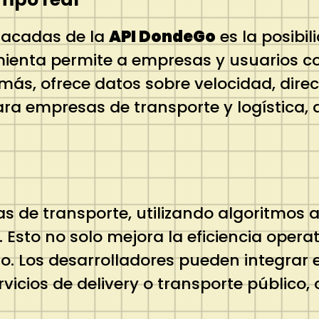
tacadas de la
API DondeGo
es la posibil
amienta permite a empresas y usuarios c
ás, ofrece datos sobre velocidad, dire
ara empresas de transporte y logística, 
as de transporte, utilizando algoritmos 
. Esto no solo mejora la eficiencia oper
o. Los desarrolladores pueden integrar 
vicios de delivery o transporte público, 