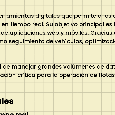
rramientas digitales que permite a los 
 en tiempo real. Su objetivo principal es 
de aplicaciones web y móviles. Gracias 
mo seguimiento de vehículos, optimizaci
d de manejar grandes volúmenes de dat
ción crítica para la operación de flotas,
ales
empo real