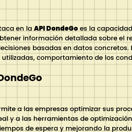
taca en la
API DondeGo
es la capacidad 
btener información detallada sobre el r
decisiones basadas en datos concretos. 
utilizadas, comportamiento de los conduc
I DondeGo
mite a las empresas optimizar sus proce
eal y a las herramientas de optimización
tiempos de espera y mejorando la produ